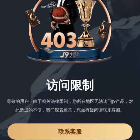
访问限制
尊敬的用户，由于相关法律限制，您所在地区无法访问J9产品，对
此造成的不便，我们深表歉意，您如有疑问请联系客服。
联系客服