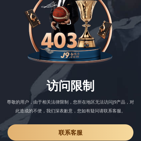
访问限制
尊敬的用户，由于相关法律限制，您所在地区无法访问J9产品，对
此造成的不便，我们深表歉意，您如有疑问请联系客服。
联系客服