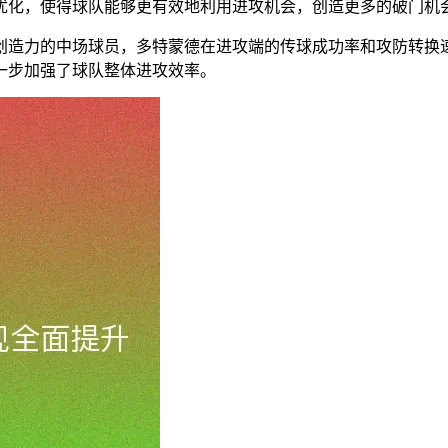
优化，使得球队能够更有效地利用进攻机会，创造更多的破门机
创造力的中场球员，多特蒙德在进攻端的传球成功率和攻防转换
一步加强了球队整体进攻效率。