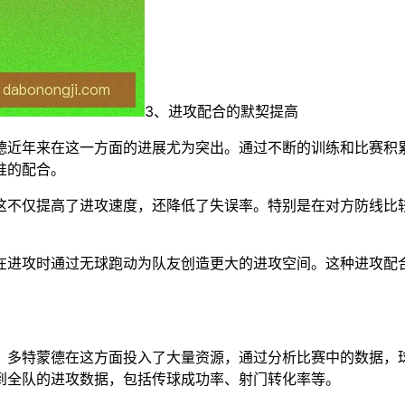
3、进攻配合的默契提高
德近年来在这一方面的进展尤为突出。通过不断的训练和比赛积
准的配合。
这不仅提高了进攻速度，还降低了失误率。特别是在对方防线比
在进攻时通过无球跑动为队友创造更大的进攻空间。这种进攻配
。多特蒙德在这方面投入了大量资源，通过分析比赛中的数据，
到全队的进攻数据，包括传球成功率、射门转化率等。