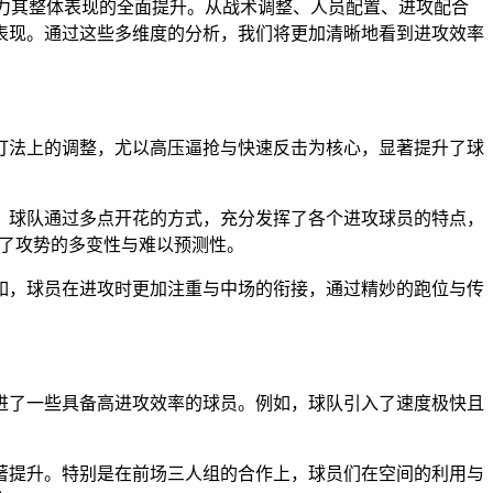
如何助力其整体表现的全面提升。从战术调整、人员配置、进攻配合
表现。通过这些多维度的分析，我们将更加清晰地看到进攻效率
打法上的调整，尤以高压逼抢与快速反击为核心，显著提升了球
。
，球队通过多点开花的方式，充分发挥了各个进攻球员的特点，
了攻势的多变性与难以预测性。
如，球员在进攻时更加注重与中场的衔接，通过精妙的跑位与传
进了一些具备高进攻效率的球员。例如，球队引入了速度极快且
著提升。特别是在前场三人组的合作上，球员们在空间的利用与