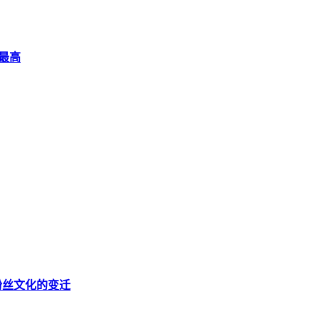
最高
粉丝文化的变迁