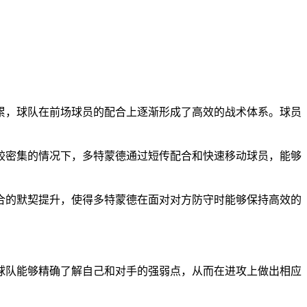
累，球队在前场球员的配合上逐渐形成了高效的战术体系。球员
较密集的情况下，多特蒙德通过短传配合和快速移动球员，能够
合的默契提升，使得多特蒙德在面对对方防守时能够保持高效的
球队能够精确了解自己和对手的强弱点，从而在进攻上做出相应