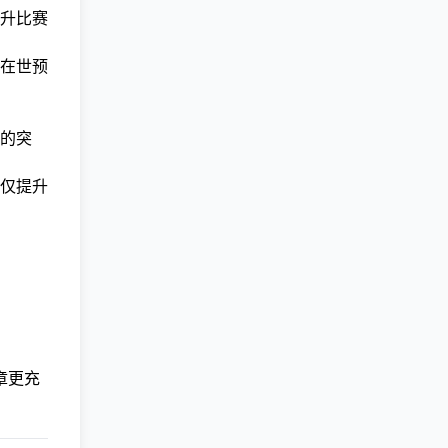
升比赛
在世预
的突
仅提升
章更充