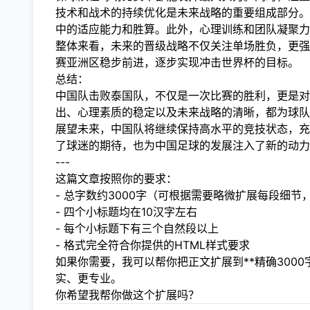
技术和战术的持续优化是未来战略的重要组成部分。
中的适应能力和胜算。此外，心理训练和团队凝聚力
整体来看，未来的晋级战略不仅关注单场胜负，更强
赛亚洲区稳步前进，逐步实现冲击世界杯的目标。
总结：
中国队击败泰国队，不仅是一次比赛的胜利，更是对
出、心理素质的稳定以及未来战略的清晰，都为球队
展望未来，中国队将继续保持高水平的竞技状态，充
了球迷的期待，也为中国足球的发展注入了新的动力
---
这篇文章按照你的要求：
- 总字数约3000字（可根据需要略微扩展每段细节
- 四个小标题均在10汉字左右
- 每个小标题下有三个自然段以上
- 格式完全符合你提供的HTML样式要求
如果你需要，我可以帮你把正文扩展到**精确300
实、更专业。
你希望我帮你做这个扩展吗？