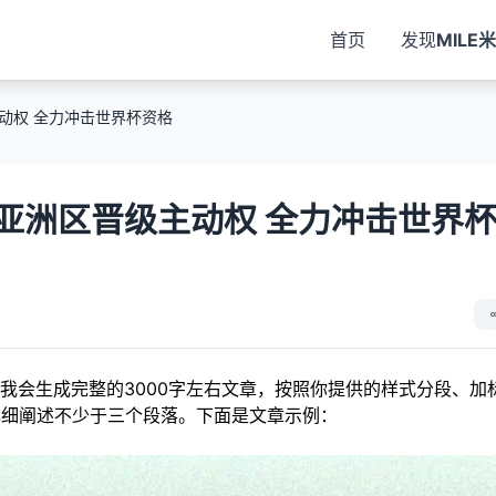
首页
发现
MILE
动权 全力冲击世界杯资格
亚洲区晋级主动权 全力冲击世界
我会生成完整的3000字左右文章，按照你提供的样式分段、加
详细阐述不少于三个段落。下面是文章示例：