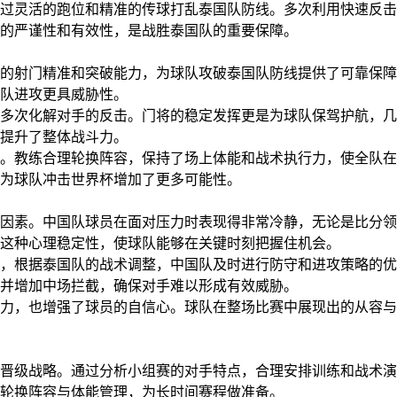
过灵活的跑位和精准的传球打乱泰国队防线。多次利用快速反击
的严谨性和有效性，是战胜泰国队的重要保障。
的射门精准和突破能力，为球队攻破泰国队防线提供了可靠保障
队进攻更具威胁性。
多次化解对手的反击。门将的稳定发挥更是为球队保驾护航，几
提升了整体战斗力。
。教练合理轮换阵容，保持了场上体能和战术执行力，使全队在
为球队冲击世界杯增加了更多可能性。
因素。中国队球员在面对压力时表现得非常冷静，无论是比分领
这种心理稳定性，使球队能够在关键时刻把握住机会。
，根据泰国队的战术调整，中国队及时进行防守和进攻策略的优
并增加中场拦截，确保对手难以形成有效威胁。
力，也增强了球员的自信心。球队在整场比赛中展现出的从容与
晋级战略。通过分析小组赛的对手特点，合理安排训练和战术演
重轮换阵容与体能管理，为长时间赛程做准备。