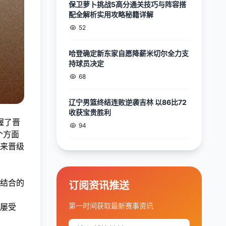
保卫萝卜挑战5高分通关技巧与阵容搭
配全解析实用攻略秘籍详解
52
哈登确定新东家自愿降薪米切尔全力支
持球员决定
68
辽宁男篮终结连败逆袭吉林 以86比72
收获宝贵胜利
握了晋
94
个方面
来晋级
结合的
订阅资讯推送
第一时间获取最新赛事资讯
屡受