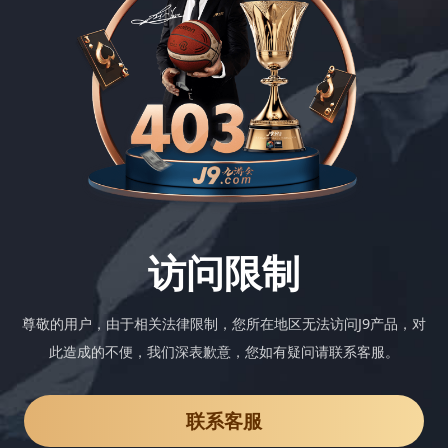
访问限制
尊敬的用户，由于相关法律限制，您所在地区无法访问J9产品，对
此造成的不便，我们深表歉意，您如有疑问请联系客服。
联系客服